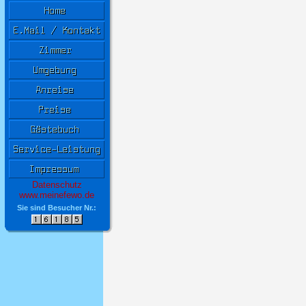
Datenschutz
www.meinefewo.de
Sie sind Besucher Nr.: